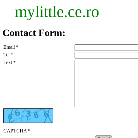
mylittle.ce.ro
Contact Form:
Email *
Tel *
Text *
CAPTCHA *